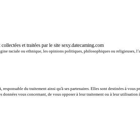
 collectées et traitées par le site sexy.datecaming.com
ine raciale ou ethnique, les opinions politiques, philosophiques ou religieuses, l’a
A, responsable du traitement ainsi qu'à ses partenaires. Elles sont destinées à vous 
er les données vous concernant, de vous opposer à leur traitement ou à leur utilisati