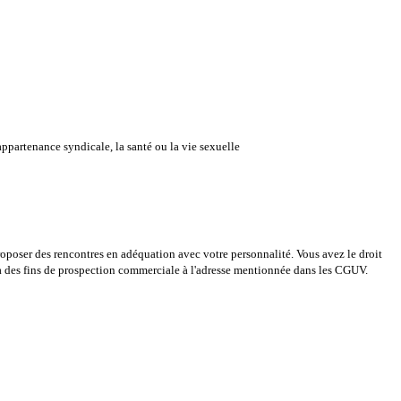
ppartenance syndicale, la santé ou la vie sexuelle
proposer des rencontres en adéquation avec votre personnalité. Vous avez le droit
on à des fins de prospection commerciale à l'adresse mentionnée dans les CGUV.