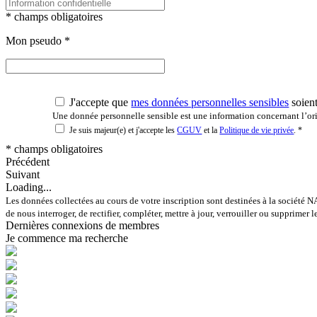
* champs obligatoires
Mon pseudo
*
J'accepte que
mes données personnelles sensibles
soient
Une donnée personnelle sensible est une information concernant l’orig
Je suis majeur(e) et j'accepte les
CGUV
et la
Politique de vie privée
.
*
* champs obligatoires
Précédent
Suivant
Loading...
Les données collectées au cours de votre inscription sont destinées à la société N
de nous interroger, de rectifier, compléter, mettre à jour, verrouiller ou supprim
Dernières connexions de membres
Je commence ma recherche